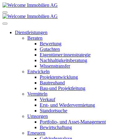
Dienstleistungen
Beraten
Bewertung
Gutachten
Eigentümer:innenstrategie
Nachhaltigkeitsberatung
Wissenstransfer
Entwickeln
Projektentwicklung
Bautreuhand
Bau-und Projektleitung
Vermitteln
Verkauf
Erst- und Wiedervermietung
Standortsuche
Umsorgen
Portfolio- und Asset-Management
Bewirtschaftung
Erneuern
Gebäudeanalyse