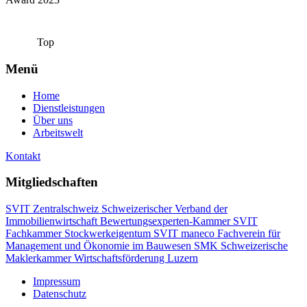
Top
Menü
Home
Dienstleistungen
Über uns
Arbeitswelt
Kontakt
Mitgliedschaften
SVIT Zentralschweiz Schweizerischer Verband der
Immobilienwirtschaft
Bewertungsexperten-Kammer SVIT
Fachkammer Stockwerkeigentum SVIT
maneco Fachverein für
Management und Ökonomie im Bauwesen
SMK Schweizerische
Maklerkammer
Wirtschaftsförderung Luzern
Impressum
Datenschutz