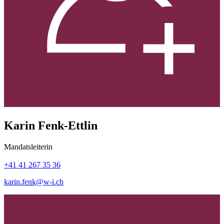
Karin Fenk-Ettlin
Mandatsleiterin
+41 41 267 35 36
karin.fenk@w-i.ch