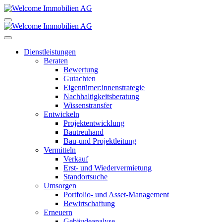
Dienstleistungen
Beraten
Bewertung
Gutachten
Eigentümer:innenstrategie
Nachhaltigkeitsberatung
Wissenstransfer
Entwickeln
Projektentwicklung
Bautreuhand
Bau-und Projektleitung
Vermitteln
Verkauf
Erst- und Wiedervermietung
Standortsuche
Umsorgen
Portfolio- und Asset-Management
Bewirtschaftung
Erneuern
Gebäudeanalyse