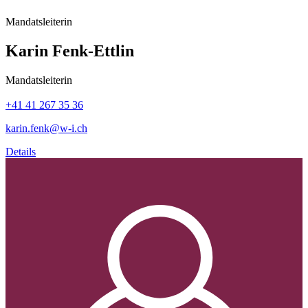
Mandatsleiterin
Karin Fenk-Ettlin
Mandatsleiterin
+41 41 267 35 36
karin.fenk@w-i.ch
Details