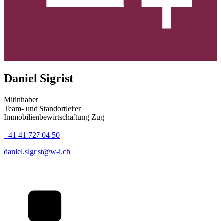
Daniel Sigrist
Mitinhaber
Team- und Standortleiter
Immobilienbewirtschaftung Zug
+41 41 727 04 50
daniel.sigrist@w-i.ch