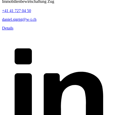
Immobilienbewirtschaftung Zug
+41 41 727 04 50
daniel.sigrist@w-i.ch
Details