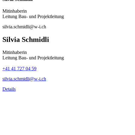
Mitinhaberin
Leitung Bau- und Projektleitung
silvia.schmidli@w-i.ch
Silvia Schmidli
Mitinhaberin
Leitung Bau- und Projektleitung
+41 41 727 04 59
silvia.schmidli@w-i.ch
Details