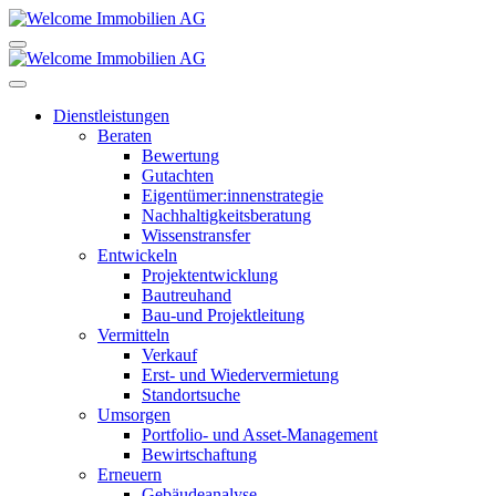
Dienstleistungen
Beraten
Bewertung
Gutachten
Eigentümer:innenstrategie
Nachhaltigkeitsberatung
Wissenstransfer
Entwickeln
Projektentwicklung
Bautreuhand
Bau-und Projektleitung
Vermitteln
Verkauf
Erst- und Wiedervermietung
Standortsuche
Umsorgen
Portfolio- und Asset-Management
Bewirtschaftung
Erneuern
Gebäudeanalyse