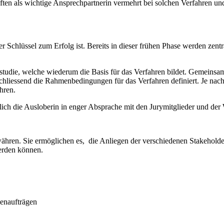
ls wichtige Ansprechpartnerin vermehrt bei solchen Verfahren und ist
er Schlüssel zum Erfolg ist. Bereits in dieser frühen Phase werden ze
studie, welche wiederum die Basis für das Verfahren bildet. Gemeinsam
liessend die Rahmenbedingungen für das Verfahren definiert. Je nach
hren.
slich die Ausloberin in enger Absprache mit den Jurymitglieder un
währen. Sie ermöglichen es, die Anliegen der verschiedenen Stakeholde
werden können.
enaufträgen