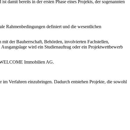
 damit bereits in der ersten Phase eines Projekts, der sogenannten
ntrale Rahmenbedingungen definiert und die wesentlichen
 mit der Bauherrschaft, Behörden, involvierten Fachstellen,
 Ausgangslage wird ein Studienauftrag oder ein Projektwettbewerb
d der WELCOME Immobilien AG.
r im Verfahren einzubringen. Dadurch entstehen Projekte, die sowohl