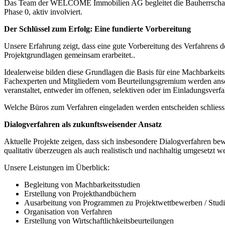
Das Team der WELCOME Immobilien AG begleitet die Bauherrschaften a
Phase 0, aktiv involviert.
Der Schlüssel zum Erfolg: Eine fundierte Vorbereitung
Unsere Erfahrung zeigt, dass eine gute Vorbereitung des Verfahrens d
Projektgrundlagen gemeinsam erarbeitet..
Idealerweise bilden diese Grundlagen die Basis für eine Machbarkeits
Fachexperten und Mitgliedern vom Beurteilungsgremium werden ansch
veranstaltet, entweder im offenen, selektiven oder im Einladungsverfa
Welche Büros zum Verfahren eingeladen werden entscheiden schlies
Dialogverfahren als zukunftsweisender Ansatz
Aktuelle Projekte zeigen, dass sich insbesondere Dialogverfahren be
qualitativ überzeugen als auch realistisch und nachhaltig umgesetzt 
Unsere Leistungen im Überblick:
Begleitung von Machbarkeitsstudien
Erstellung von Projekthandbüchern
Ausarbeitung von Programmen zu Projektwettbewerben / Studi
Organisation von Verfahren
Erstellung von Wirtschaftlichkeitsbeurteilungen