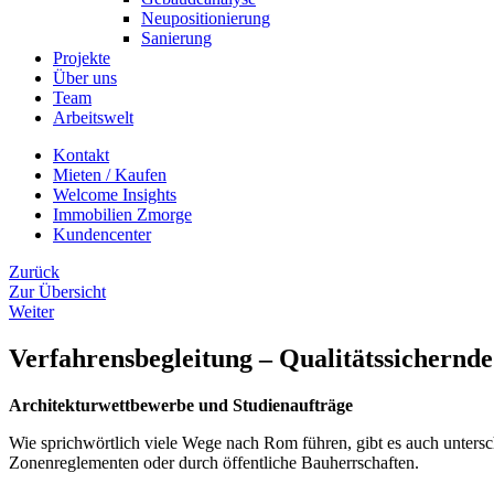
Neupositionierung
Sanierung
Projekte
Über uns
Team
Arbeitswelt
Kontakt
Mieten / Kaufen
Welcome Insights
Immobilien Zmorge
Kundencenter
Zurück
Zur Übersicht
Weiter
Verfahrensbegleitung – Qualitätssichernde
Architekturwettbewerbe und Studienaufträge
Wie sprichwörtlich viele Wege nach Rom führen, gibt es auch untersc
Zonenreglementen oder durch öffentliche Bauherrschaften.