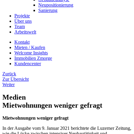
Neupositionierung
Sanierung
Projekte
Über uns
Team
Arbeitswelt
Kontakt
Mieten / Kaufen
Welcome Insights
Immobilien Zmorge
Kundencenter
Zurück
Zur Übersicht
Weiter
Medien
Mietwohnungen weniger gefragt
Mietwohnungen weniger gefragt
In der Ausgabe vom 9. Januar 2021 berichtete die Luzerner Zeitung,
wie die Lücke zwischen intensiver Neubautätigkeit und