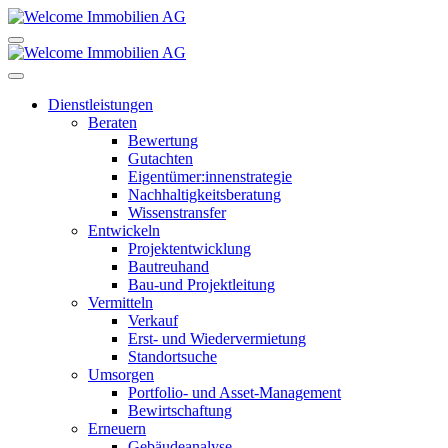
Dienstleistungen
Beraten
Bewertung
Gutachten
Eigentümer:innenstrategie
Nachhaltigkeitsberatung
Wissenstransfer
Entwickeln
Projektentwicklung
Bautreuhand
Bau-und Projektleitung
Vermitteln
Verkauf
Erst- und Wiedervermietung
Standortsuche
Umsorgen
Portfolio- und Asset-Management
Bewirtschaftung
Erneuern
Gebäudeanalyse