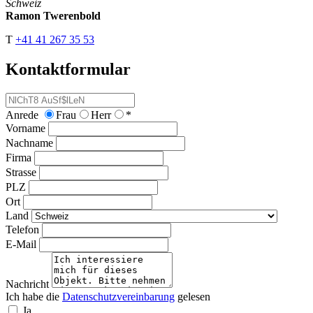
Schweiz
Ramon Twerenbold
T
+41 41 267 35 53
Kontaktformular
Anrede
Frau
Herr
*
Vorname
Nachname
Firma
Strasse
PLZ
Ort
Land
Telefon
E-Mail
Nachricht
Ich habe die
Datenschutzvereinbarung
gelesen
Ja