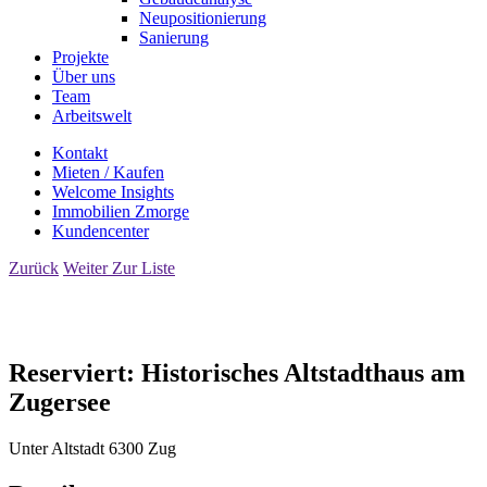
Neupositionierung
Sanierung
Projekte
Über uns
Team
Arbeitswelt
Kontakt
Mieten / Kaufen
Welcome Insights
Immobilien Zmorge
Kundencenter
Zurück
Weiter
Zur Liste
Reserviert: Historisches Altstadthaus am
Zugersee
Unter Altstadt 6300 Zug