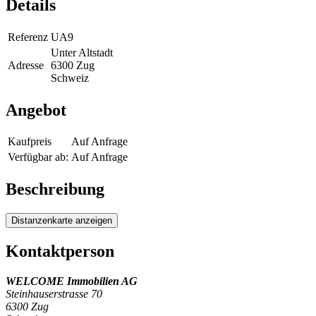
Details
Referenz
UA9
Unter Altstadt
Adresse
6300 Zug
Schweiz
Angebot
Kaufpreis
Auf Anfrage
Verfügbar ab:
Auf Anfrage
Beschreibung
Distanzenkarte anzeigen
Kontaktperson
WELCOME Immobilien AG
Steinhauserstrasse 70
6300 Zug