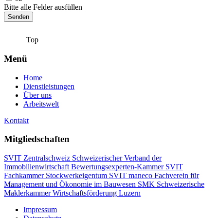
Bitte alle Felder ausfüllen
Senden
Top
Menü
Home
Dienstleistungen
Über uns
Arbeitswelt
Kontakt
Mitgliedschaften
SVIT Zentralschweiz Schweizerischer Verband der
Immobilienwirtschaft
Bewertungsexperten-Kammer SVIT
Fachkammer Stockwerkeigentum SVIT
maneco Fachverein für
Management und Ökonomie im Bauwesen
SMK Schweizerische
Maklerkammer
Wirtschaftsförderung Luzern
Impressum