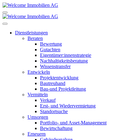
Dienstleistungen
Beraten
Bewertung
Gutachten
Eigentümer:innenstrategie
Nachhaltigkeitsberatung
Wissenstransfer
Entwickeln
Projektentwicklung
Bautreuhand
Bau-und Projektleitung
Vermitteln
Verkauf
Erst- und Wiedervermietung
Standortsuche
Umsorgen
Portfolio- und Asset-Management
Bewirtschaftung
Erneuern
Gebäudeanalyse