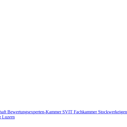
haft
Bewertungsexperten-Kammer SVIT
Fachkammer Stockwerkeige
g Luzern