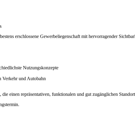
s
d bestens erschlossene Gewerbeliegenschaft mit hervorragender Sichtba
schiedlichste Nutzungskonzepte
hen Verkehr und Autobahn
 die einen repräsentativen, funktionalen und gut zugänglichen Standor
ngstermin.