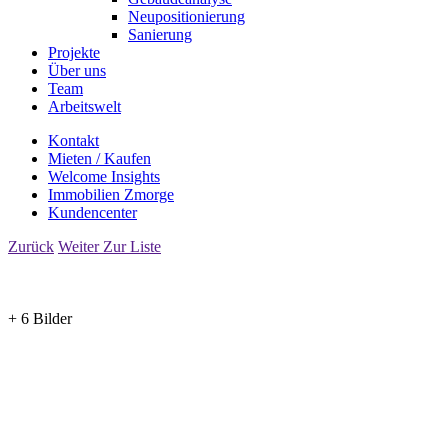
Neupositionierung
Sanierung
Projekte
Über uns
Team
Arbeitswelt
Kontakt
Mieten / Kaufen
Welcome Insights
Immobilien Zmorge
Kundencenter
Zurück
Weiter
Zur Liste
+ 6 Bilder