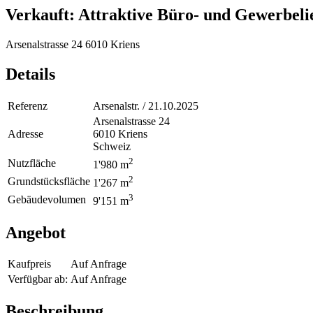
Verkauft: Attraktive Büro- und Gewerbeli
Arsenalstrasse 24 6010 Kriens
Details
Referenz
Arsenalstr. / 21.10.2025
Arsenalstrasse 24
Adresse
6010 Kriens
Schweiz
2
Nutzfläche
1'980 m
2
Grundstücksfläche
1'267 m
3
Gebäudevolumen
9'151 m
Angebot
Kaufpreis
Auf Anfrage
Verfügbar ab:
Auf Anfrage
Beschreibung