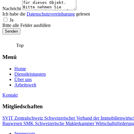
Nachricht
Ich habe die
Datenschutzvereinbarung
gelesen
Ja
Bitte alle Felder ausfüllen
Senden
Top
Menü
Home
Dienstleistungen
Über uns
Arbeitswelt
Kontakt
Mitgliedschaften
SVIT Zentralschweiz Schweizerischer Verband der Immobilienwirtsc
Bauwesen
SMK Schweizerische Maklerkammer
Wirtschaftsförderun
Impressum