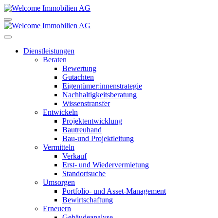
Dienstleistungen
Beraten
Bewertung
Gutachten
Eigentümer:innenstrategie
Nachhaltigkeitsberatung
Wissenstransfer
Entwickeln
Projektentwicklung
Bautreuhand
Bau-und Projektleitung
Vermitteln
Verkauf
Erst- und Wiedervermietung
Standortsuche
Umsorgen
Portfolio- und Asset-Management
Bewirtschaftung
Erneuern
Gebäudeanalyse