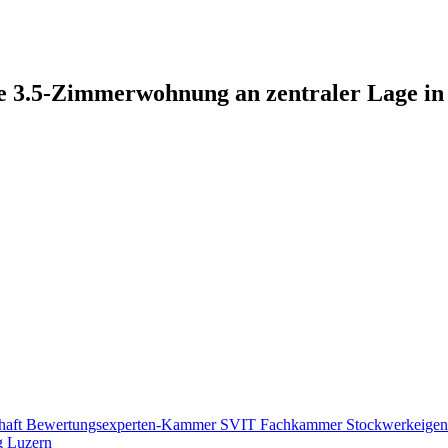
e 3.5-Zimmerwohnung an zentraler Lage in
haft
Bewertungsexperten-Kammer SVIT
Fachkammer Stockwerkeige
g Luzern