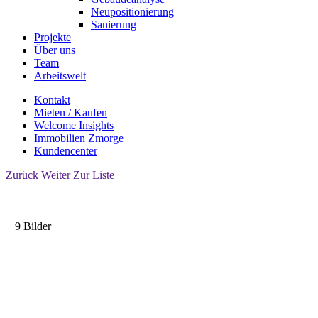
Neupositionierung
Sanierung
Projekte
Über uns
Team
Arbeitswelt
Kontakt
Mieten / Kaufen
Welcome Insights
Immobilien Zmorge
Kundencenter
Zurück
Weiter
Zur Liste
+ 9 Bilder