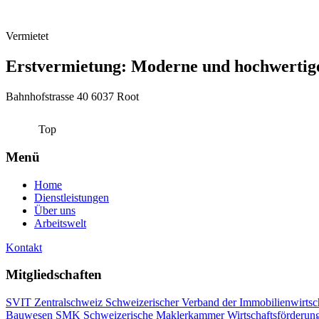
Vermietet
Erstvermietung: Moderne und hochwertig
Bahnhofstrasse 40 6037 Root
Top
Menü
Home
Dienstleistungen
Über uns
Arbeitswelt
Kontakt
Mitgliedschaften
SVIT Zentralschweiz Schweizerischer Verband der Immobilienwirtsc
Bauwesen
SMK Schweizerische Maklerkammer
Wirtschaftsförderun