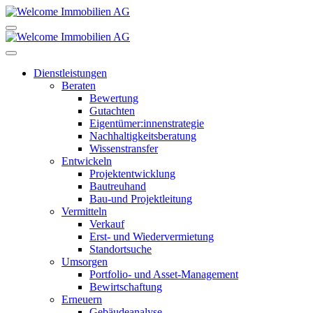
Dienstleistungen
Beraten
Bewertung
Gutachten
Eigentümer:innenstrategie
Nachhaltigkeitsberatung
Wissenstransfer
Entwickeln
Projektentwicklung
Bautreuhand
Bau-und Projektleitung
Vermitteln
Verkauf
Erst- und Wiedervermietung
Standortsuche
Umsorgen
Portfolio- und Asset-Management
Bewirtschaftung
Erneuern
Gebäudeanalyse