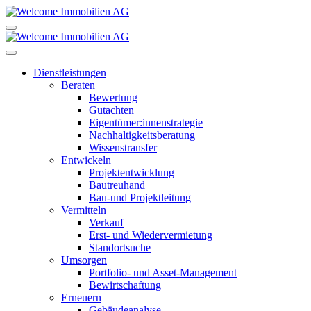
Dienstleistungen
Beraten
Bewertung
Gutachten
Eigentümer:innenstrategie
Nachhaltigkeitsberatung
Wissenstransfer
Entwickeln
Projektentwicklung
Bautreuhand
Bau-und Projektleitung
Vermitteln
Verkauf
Erst- und Wiedervermietung
Standortsuche
Umsorgen
Portfolio- und Asset-Management
Bewirtschaftung
Erneuern
Gebäudeanalyse