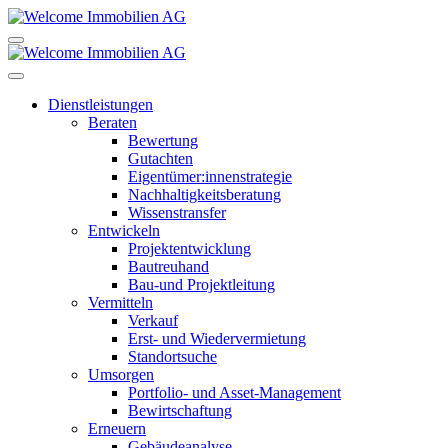
Dienstleistungen
Beraten
Bewertung
Gutachten
Eigentümer:innenstrategie
Nachhaltigkeitsberatung
Wissenstransfer
Entwickeln
Projektentwicklung
Bautreuhand
Bau-und Projektleitung
Vermitteln
Verkauf
Erst- und Wiedervermietung
Standortsuche
Umsorgen
Portfolio- und Asset-Management
Bewirtschaftung
Erneuern
Gebäudeanalyse